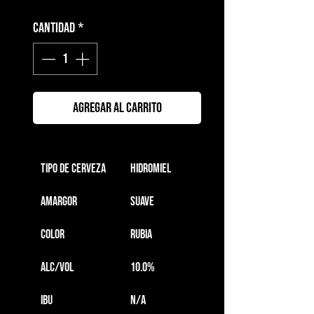
Cantidad
*
AGREGAR AL CARRITO
Tipo de cerveza
   Hidromiel
Amargor
   Suave
Color
   Rubia
ALC/VOL
   10.0%
IBU
   N/A