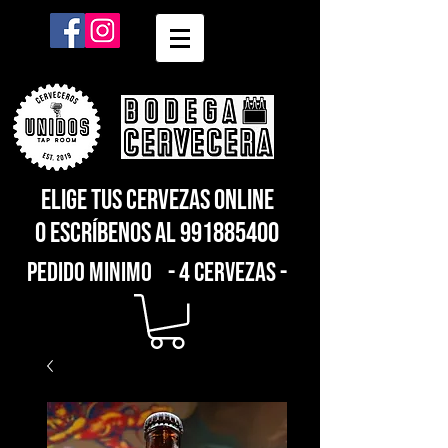
elige tus cervezas online
o escríbenos al
991885400
pedido minimo - 4 cervezas -