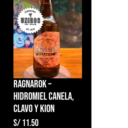
Ragnarok –
Hidromiel Canela,
Clavo y Kion
Precio
S/ 11.50